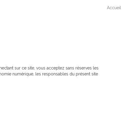
Accueil
nnectant sur ce site, vous acceptez sans réserves les
conomie numérique, les responsables du présent site