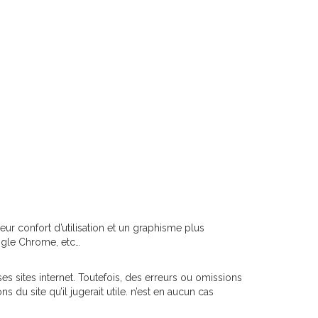
ur confort d’utilisation et un graphisme plus
ogle Chrome, etc…
s sites internet. Toutefois, des erreurs ou omissions
 du site qu’il jugerait utile. n’est en aucun cas