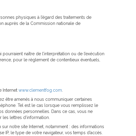
ersonnes physiques à l’égard des traitements de
ration auprès de la Commission nationale de
i pourraient naître de l’interprétation ou de l’exécution
érence, pour le règlement de contentieux éventuels,
e Internet
www.clementfog.com
.
ouvez être amenés à nous communiquer certaines
léphone. Tel est le cas lorsque vous remplissez le
 vos données personnelles. Dans ce cas, vous ne
 les lettres d’information.
sur notre site Internet, notamment : des informations
e IP, le type de votre navigateur, vos temps d’accès.