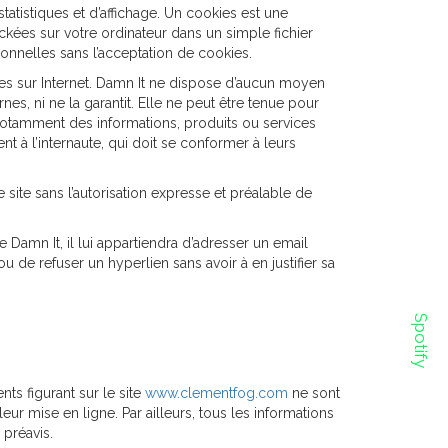
tistiques et d’affichage. Un cookies est une
ckées sur votre ordinateur dans un simple fichier
ionnelles sans l’acceptation de cookies.
ibles sur Internet. Damn It ne dispose d’aucun moyen
nes, ni ne la garantit. Elle ne peut être tenue pour
notamment des informations, produits ou services
nt à l’internaute, qui doit se conformer à leurs
 site sans l’autorisation expresse et préalable de
e Damn It, il lui appartiendra d’adresser un email
 de refuser un hyperlien sans avoir à en justifier sa
Spotify
ts figurant sur le site
www.clementfog.com
ne sont
ur mise en ligne. Par ailleurs, tous les informations
 préavis.