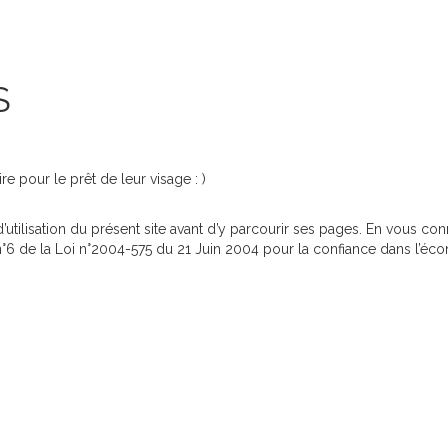
S
re pour le prêt de leur visage : )
d’utilisation du présent site avant d’y parcourir ses pages. En vous co
 n°6 de la Loi n°2004-575 du 21 Juin 2004 pour la confiance dans l’é