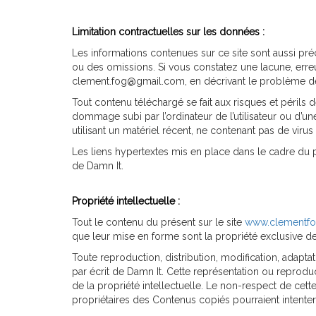
Limitation contractuelles sur les données :
Les informations contenues sur ce site sont aussi préc
ou des omissions. Si vous constatez une lacune, erreu
clement.fog@gmail.com, en décrivant le problème de l
Tout contenu téléchargé se fait aux risques et périls 
dommage subi par l’ordinateur de l’utilisateur ou d
utilisant un matériel récent, ne contenant pas de viru
Les liens hypertextes mis en place dans le cadre du pr
de Damn It.
Propriété intellectuelle :
Tout le contenu du présent sur le site
www.clementf
que leur mise en forme sont la propriété exclusive de
Toute reproduction, distribution, modification, adapta
par écrit de Damn It. Cette représentation ou reprodu
de la propriété intellectuelle. Le non-respect de cett
propriétaires des Contenus copiés pourraient intenter 