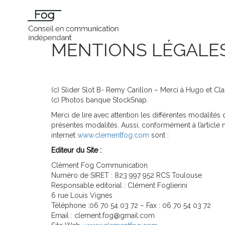
MENTIONS LÉGALE
(c) Slider Slot B- Remy Carillon – Merci à Hugo et Clai
(c) Photos banque StockSnap.
Merci de lire avec attention les différentes modalités 
présentes modalités. Aussi, conformément à l’article
internet
www.clementfog.com
sont :
Editeur du Site :
Clément Fog Communication
Numéro de SIRET : 823 997 952 RCS Toulouse
Responsable editorial : Clément Foglierini
6 rue Louis Vignes
Téléphone :06 70 54 03 72 – Fax : 06 70 54 03 72
Email : clement.fog@gmail.com